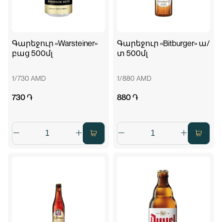
Գարեջուր «Warsteiner»
Գարեջուր «Bitburger» ա/
բաց 500մլ
տ 500մլ
1/730 AMD
1/880 AMD
730 ֏
880 ֏