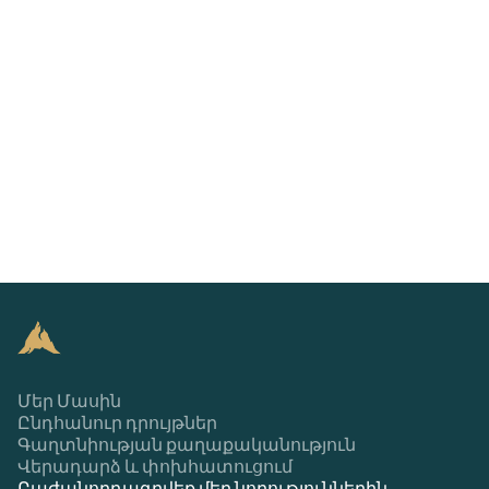
Մեր Մասին
Ընդհանուր դրույթներ
Գաղտնիության քաղաքականություն
Վերադարձ և փոխհատուցում
Բաժանորդագրվեք մեր նորություններին