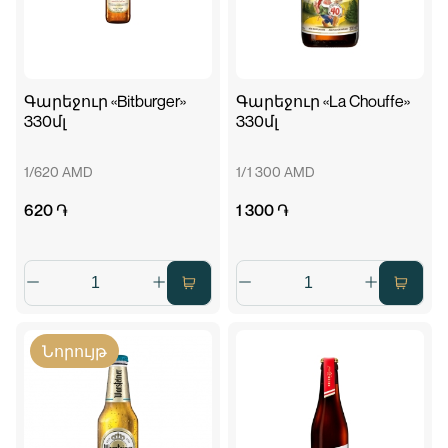
Գարեջուր «Bitburger»
Գարեջուր «La Chouffe»
330մլ
330մլ
1/620 AMD
1/1 300 AMD
620 ֏
1 300 ֏
Նորույթ