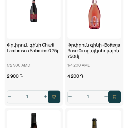
Փրփրուն գինի Chiarli
Փրփրուն գինի «Bottega
Lambrusco Salamino 0.75լ
Rose 0» ոչ ալկոհոլային
750մլ
1/2 900 AMD
1/4 200 AMD
2 900 ֏
4 200 ֏