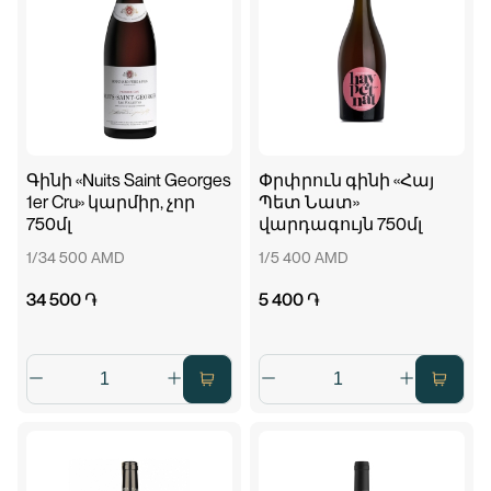
Գինի «Nuits Saint Georges
Փրփրուն գինի «Հայ
1er Cru» կարմիր, չոր
Պետ Նատ»
750մլ
վարդագույն 750մլ
1/34 500 AMD
1/5 400 AMD
34 500 ֏
5 400 ֏