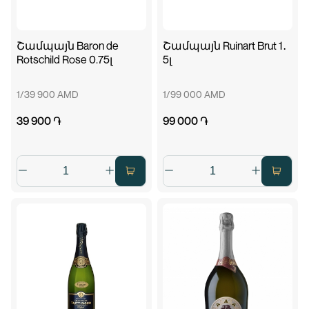
Շամպայն Baron de
Շամպայն Ruinart Brut 1․
Rotschild Rose 0.75լ
5լ
1/39 900 AMD
1/99 000 AMD
39 900 ֏
99 000 ֏