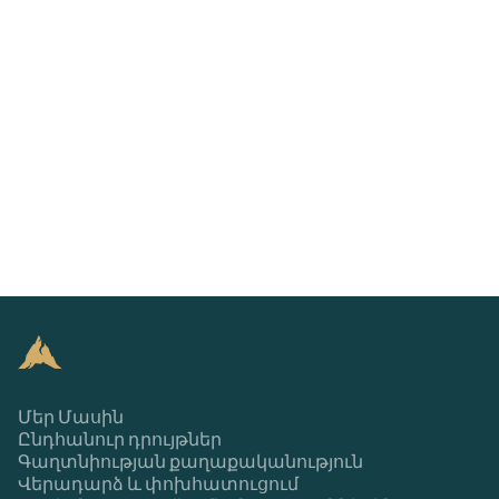
Մեր Մասին
Ընդհանուր դրույթներ
Գաղտնիության քաղաքականություն
Վերադարձ և փոխհատուցում