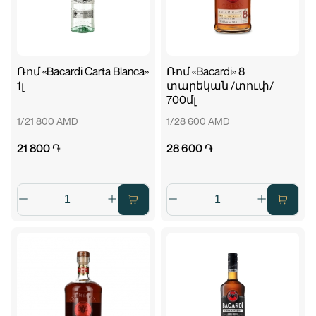
Ռոմ «Bacardi Carta Blanca»
Ռոմ «Bacardi» 8
1լ
տարեկան /տուփ/
700մլ
1/21 800 AMD
1/28 600 AMD
21 800 ֏
28 600 ֏