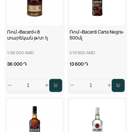
Ռոմ «Bacard»i 8
Ռոմ «Bacardi Carta Negra»
տարեկան թ/տ 1լ
500մլ
1/36 000 AMD
1/13 600 AMD
36 000 ֏
13 600 ֏