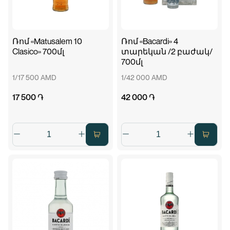
Ռոմ «Matusalem 10
Ռոմ «Bacardi» 4
Clasico» 700մլ
տարեկան /2 բաժակ/
700մլ
1/17 500 AMD
1/42 000 AMD
17 500 ֏
42 000 ֏