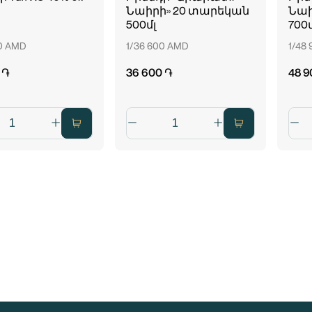
Նաիրի» 20 տարեկան
Նաի
500մլ
700մ
00 AMD
1/36 600 AMD
1/48
 ֏
36 600 ֏
48 9