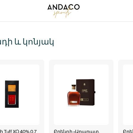
դի և կոնյակ
 Tuff XO 40% 0.7
Բրենդի «Արարատ.
Բրե