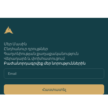
Մեր Մասին
Ընդհանուր դրույթներ
Գաղտնիության քաղաքականություն
Վերադարձ և փոխհատուցում
Բաժանորդագրվեք մեր նորություններին
Հաստատել
+374 44 370 370
79Ա Մարշալ Բաղրամյան, Երևան 0033,
Հայաստան