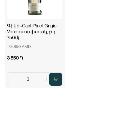
Գինի «Canti Pinot Grigio
Veneto» սպիտակ, չոր
750մլ
1/3 850 AMD
3 850 ֏