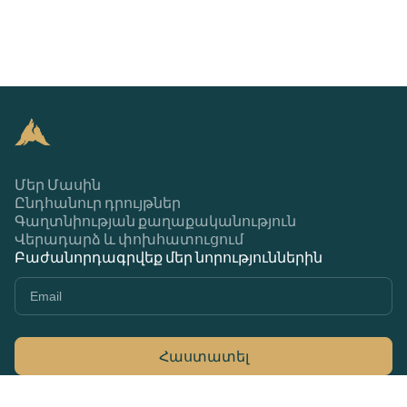
Մեր Մասին
Ընդհանուր դրույթներ
Գաղտնիության քաղաքականություն
Վերադարձ և փոխհատուցում
Բաժանորդագրվեք մեր նորություններին
Հաստատել
+374 44 370 370
79Ա Մարշալ Բաղրամյան, Երևան 0033,