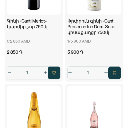
Գինի «Canti Merlot»
Փրփրուն գինի «Canti
կարմիր, չոր 750մլ
Prosecco Ice Demi Sec»
կիսաքաղցր 750մլ
1/2 850 AMD
1/5 900 AMD
2 850 ֏
5 900 ֏