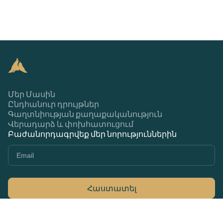
Մեր Մասին
Ընդհանուր դրույթներ
Գաղտնիության քաղաքականություն
Վերադարձ և փոխհատուցում
Բաժանորդագրվեք մեր նորություններին
Հաստատել
+374 44 370 370
79Ա Մարշալ Բաղրամյան, Երևան 0033,