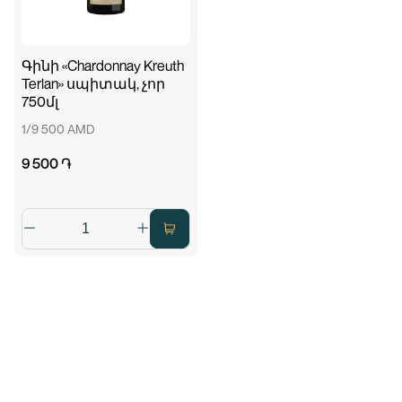
Գինի «Chardonnay Kreuth
Terlan» սպիտակ, չոր
750մլ
1/9 500 AMD
9 500 ֏