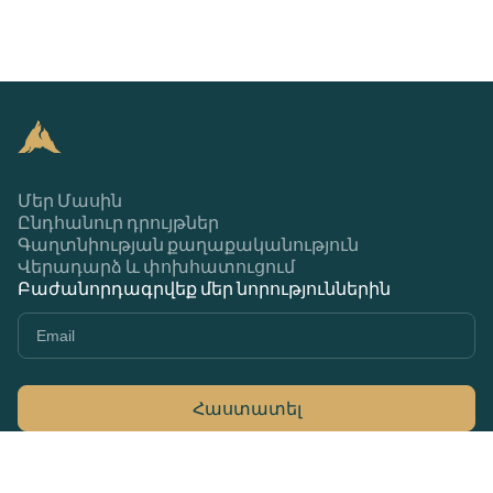
Մեր Մասին
Ընդհանուր դրույթներ
Գաղտնիության քաղաքականություն
Վերադարձ և փոխհատուցում
Բաժանորդագրվեք մեր նորություններին
Հաստատել
+374 44 370 370
79Ա Մարշալ Բաղրամյան, Երևան 0033,
Հայաստան