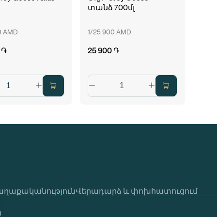
տանձ 700մլ
0 AMD
1/25 900 AMD
 ֏
25 900 ֏
աղաքականություն
Վերադարձ և փոխհատուցում
ն