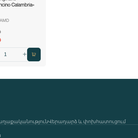
cino Calambria»
 AMD
֏
֏
աղաքականություն
Վերադարձ և փոխհատուցում
ն