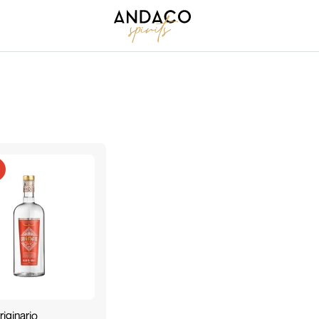
iginario