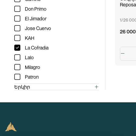
Ռեպոսադո
Reposa
Don Primo
El Jimador
1/26 0
Jose Cuervo
26 000
KAH
La Cofradia
Lalo
Milagro
Patron
Երկիր
Իսպանիա
Մեքսիկա