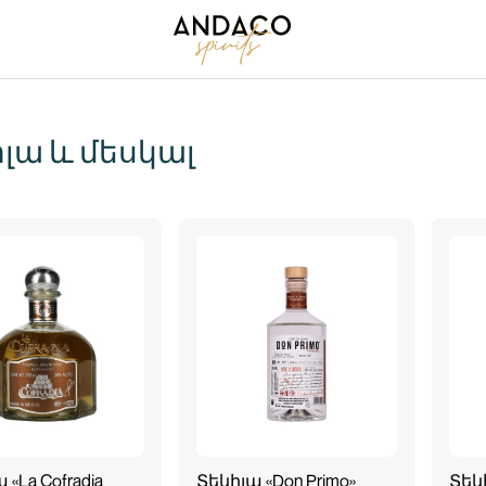
լա և մեսկալ
 «La Cofradia
Տեկիլա «Don Primo»
Տեկի