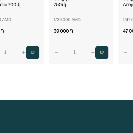
do» 700մլ
750մլ
Anej
00 AMD
1/39 000 AMD
1/47
 ֏
39 000 ֏
47 0