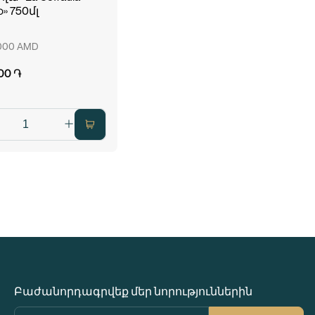
o» 750մլ
 000 AMD
00 ֏
Բաժանորդագրվեք մեր նորություններին