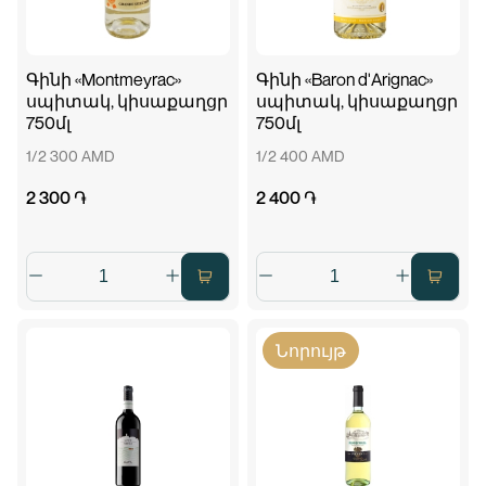
Գինի «Montmeyrac»
Գինի «Baron d'Arignac»
սպիտակ, կիսաքաղցր
սպիտակ, կիսաքաղցր
750մլ
750մլ
1/2 300 AMD
1/2 400 AMD
2 300 ֏
2 400 ֏
Նորույթ