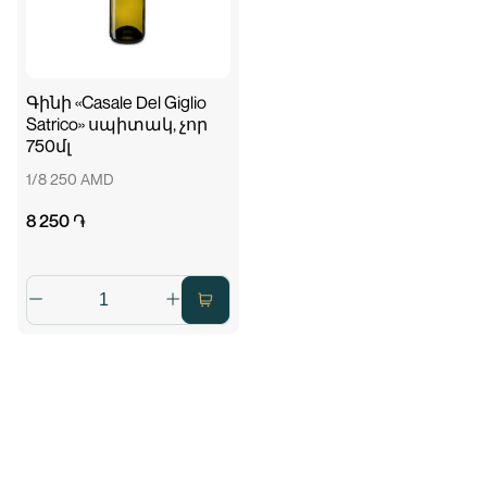
Գինի «Casale Del Giglio
Satrico» սպիտակ, չոր
750մլ
1/8 250 AMD
8 250 ֏