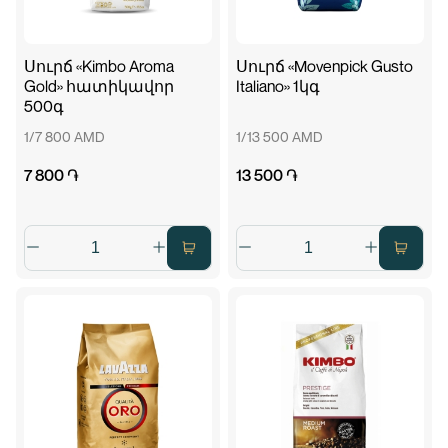
Սուրճ «Kimbo Aroma
Սուրճ «Movenpick Gusto
Gold» հատիկավոր
Italiano» 1կգ
500գ
1/7 800 AMD
1/13 500 AMD
7 800 ֏
13 500 ֏