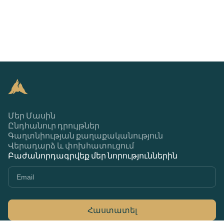
Մեր Մասին
Ընդհանուր դրույթներ
Գաղտնիության քաղաքականություն
Վերադարձ և փոխհատուցում
Բաժանորդագրվեք մեր նորություններին
Հաստատել