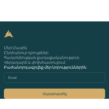
Մեր Մասին
Ընդհանուր դրույթներ
Գաղտնիության քաղաքականություն
Վերադարձ և փոխհատուցում
Բաժանորդագրվեք մեր նորություններին
Հաստատել
+374 44 370 370
79Ա Մարշալ Բաղրամյան, Երևան 0033,