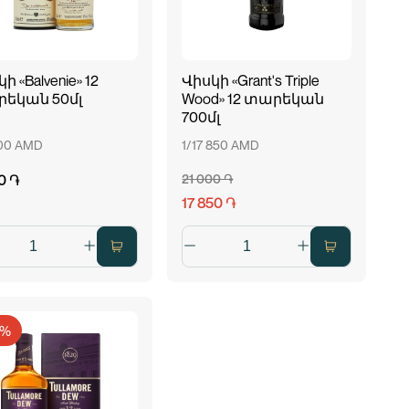
ի «Balvenie» 12
Վիսկի «Grant's Triple
եկան 50մլ
Wood» 12 տարեկան
700մլ
200 AMD
1/17 850 AMD
0 ֏
21 000 ֏
17 850 ֏
2%