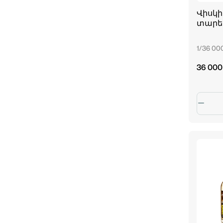
Վիսկի 
տարեկ
1/36 0
36 000