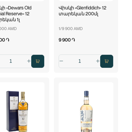
ի «Dewars Old
Վիսկի «Glenfiddich» 12
ial Reserve» 12
տարեկան 200մլ
եկան 1լ
 000 AMD
1/9 900 AMD
00 ֏
9 900 ֏