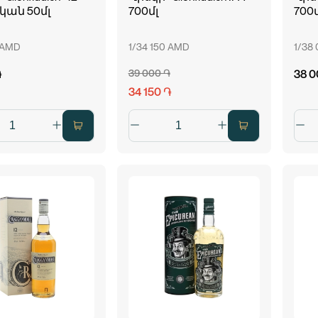
ան 50մլ
700մլ
700մ
 AMD
1/34 150 AMD
1/38
֏
39 000 ֏
38 0
34 150 ֏