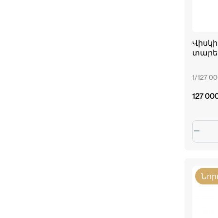
Վիսկի 
տարեկ
1/127 0
127 00
Նոր