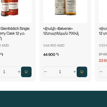
lenfiddich Single
Վիսկի «Balvenie»
Վիսկ
rry Cask 12 y.o.
12տարեկան 700մլ
12 
լ
00 AMD
1/44 900 AMD
1/23
 ֏
44 900 ֏
27 0
23 6