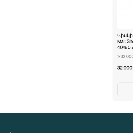
Վիսկի G
Malt She
40% 0.7
1/32 0
32 000