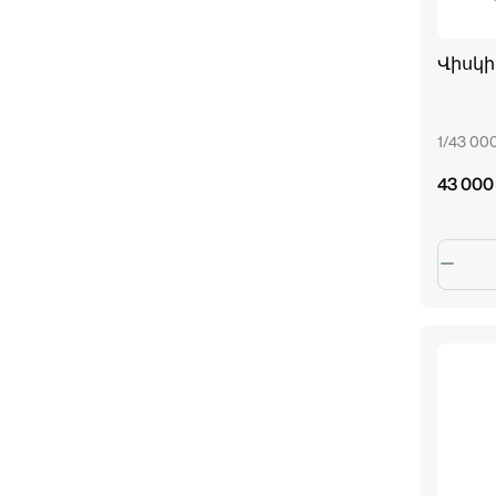
Վիսկի «
1/43 00
43 000