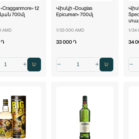
«Cragganmore» 12
Վիսկի «Douglas
Վիսկ
ան 700մլ
Epicurean» 700մլ
Spec
տար
00 AMD
1/33 000 AMD
1/34
 ֏
33 000 ֏
34 0