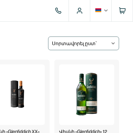
Սորտավորել ըստ՝
ի «Glenfiddich XX»
Վիսկի «Glenfiddich» 12