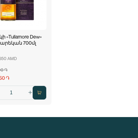
ի «Tullamore Dew»
տարեկան 700մլ
 650 AMD
00 ֏
50 ֏