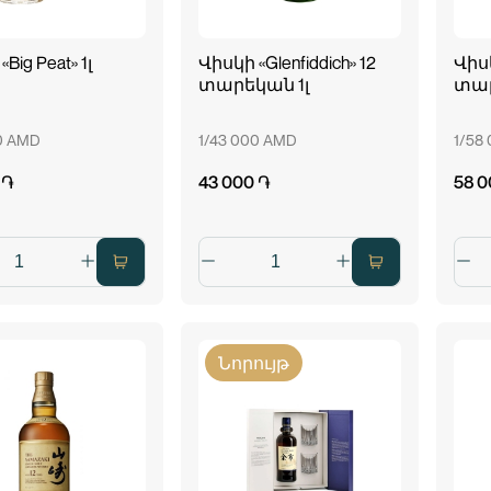
Big Peat» 1լ
Վիսկի «Glenfiddich» 12
Վիսկ
տարեկան 1լ
տար
0 AMD
1/43 000 AMD
1/58
 ֏
43 000 ֏
58 0
Նորույթ