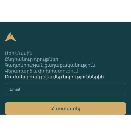
Մեր Մասին
Ընդհանուր դրույթներ
Գաղտնիության քաղաքականություն
Վերադարձ և փոխհատուցում
Բաժանորդագրվեք մեր նորություններին
Հաստատել
+374 44 370 370
79Ա Մարշալ Բաղրամյան, Երևան 0033,
Հայաստան