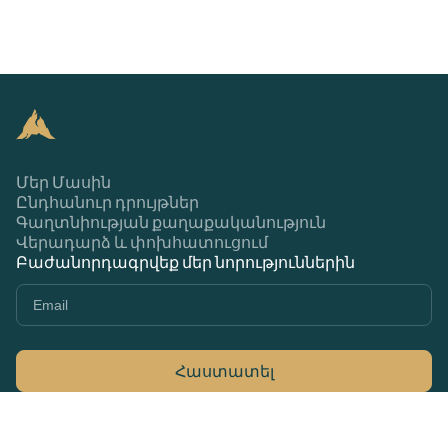
Մեր Մասին
Ընդհանուր դրույթներ
Գաղտնիության քաղաքականություն
Վերադարձ և փոխհատուցում
Բաժանորդագրվեք մեր նորություններին
Հաստատել
+374 44 370 370
79Ա Մարշալ Բաղրամյան, Երևան 0033,
Հայաստան