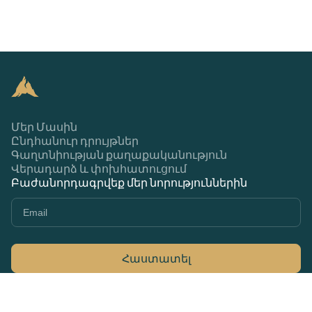
Մեր Մասին
Ընդհանուր դրույթներ
Գաղտնիության քաղաքականություն
Վերադարձ և փոխհատուցում
Բաժանորդագրվեք մեր նորություններին
Հաստատել
+374 44 370 370
79Ա Մարշալ Բաղրամյան, Երևան 0033,
Հայաստան