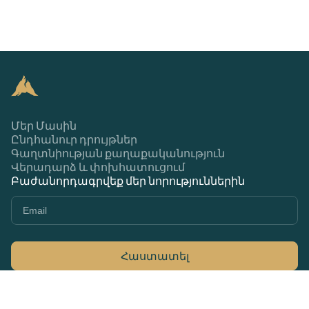
Մեր Մասին
Ընդհանուր դրույթներ
Գաղտնիության քաղաքականություն
Վերադարձ և փոխհատուցում
Բաժանորդագրվեք մեր նորություններին
Հաստատել
+374 44 370 370
79Ա Մարշալ Բաղրամյան, Երևան 0033,
Հայաստան