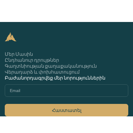
Մեր Մասին
Ընդհանուր դրույթներ
Գաղտնիության քաղաքականություն
Վերադարձ և փոխհատուցում
Բաժանորդագրվեք մեր նորություններին
Հաստատել
+374 44 370 370
79Ա Մարշալ Բաղրամյան, Երևան 0033,
Հայաստան