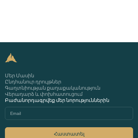
Մեր Մասին
Ընդհանուր դրույթներ
Գաղտնիության քաղաքականություն
Վերադարձ և փոխհատուցում
Բաժանորդագրվեք մեր նորություններին
Հաստատել