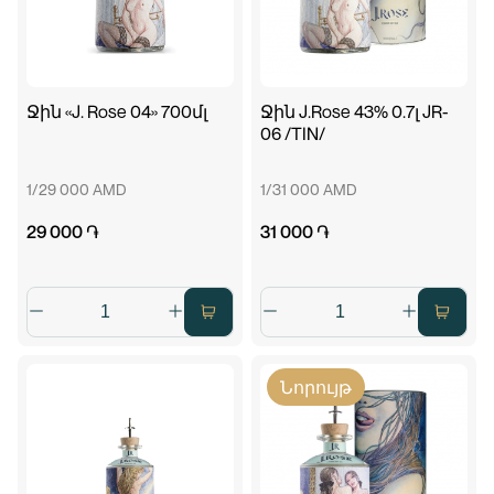
Ջին «J. Rose 04» 700մլ
Ջին J.Rose 43% 0.7լ JR-
06 /TIN/
1/29 000 AMD
1/31 000 AMD
29 000 ֏
31 000 ֏
Նորույթ