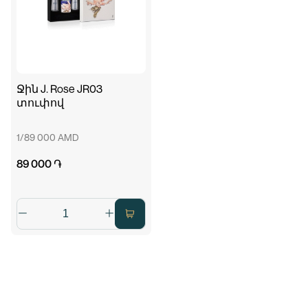
Ջին J. Rose JR03
տուփով
1/89 000 AMD
89 000 ֏